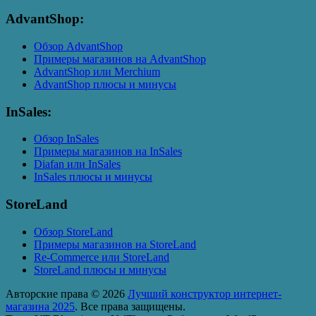
AdvantShop:
Обзор AdvantShop
Примеры магазинов на AdvantShop
AdvantShop или Merchium
AdvantShop плюсы и минусы
InSales:
Обзор InSales
Примеры магазинов на InSales
Diafan или InSales
InSales плюсы и минусы
StoreLand
Обзор StoreLand
Примеры магазинов на StoreLand
Re-Commerce или StoreLand
StoreLand плюсы и минусы
Авторские права © 2026
Лучший конструктор интернет-
магазина 2025
. Все права защищены.