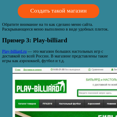
Создать такой магазин
Обратите внимание на то как сделано меню сайта.
Раскрывающееся меню выполнено в виде удобных плиток.
Пример 3: Play-billiard
Play-billiard.ru
— это магазин больших настольных игр с
доставкой по всей России. В магазине представлены такие
игры как аэрохоккей, футбол и т.д.