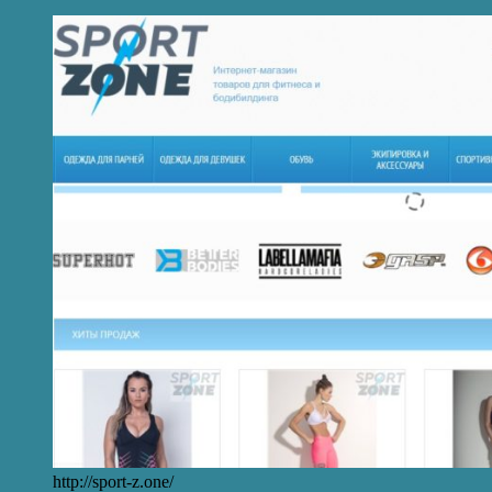
http://sport-z.one/