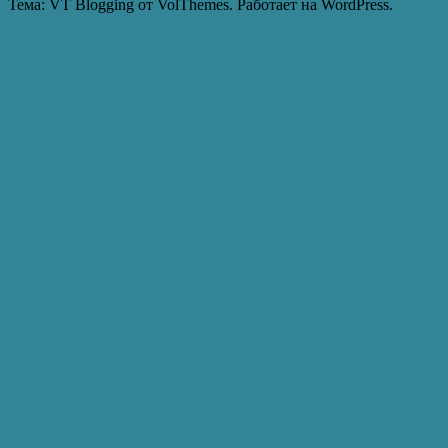
Тема: VT Blogging от VolThemes. Работает на WordPress.